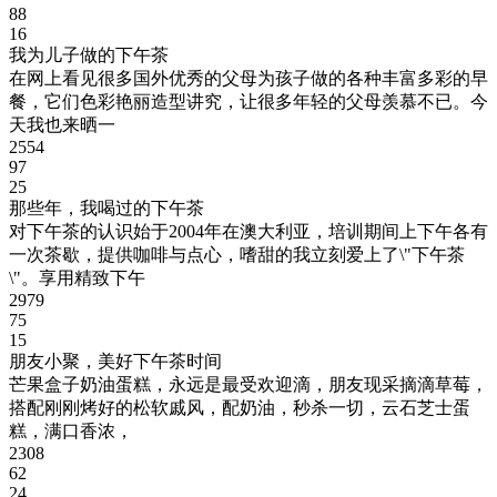
88
16
我为儿子做的下午茶
在网上看见很多国外优秀的父母为孩子做的各种丰富多彩的早
餐，它们色彩艳丽造型讲究，让很多年轻的父母羡慕不已。今
天我也来晒一
2554
97
25
那些年，我喝过的下午茶
对下午茶的认识始于2004年在澳大利亚，培训期间上下午各有
一次茶歇，提供咖啡与点心，嗜甜的我立刻爱上了\"下午茶
\"。享用精致下午
2979
75
15
朋友小聚，美好下午茶时间
芒果盒子奶油蛋糕，永远是最受欢迎滴，朋友现采摘滴草莓，
搭配刚刚烤好的松软戚风，配奶油，秒杀一切，云石芝士蛋
糕，满口香浓，
2308
62
24