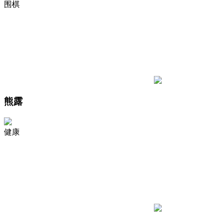
围棋
熊露
健康