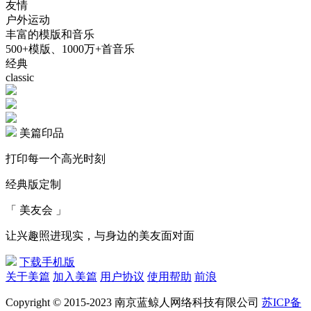
友情
户外运动
丰富的模版和音乐
500+模版、1000万+首音乐
经典
classic
美篇印品
打印每一个高光时刻
经典版定制
「 美友会 」
让兴趣照进现实，与身边的美友面对面
下载手机版
关于美篇
加入美篇
用户协议
使用帮助
前浪
Copyright © 2015-2023 南京蓝鲸人网络科技有限公司
苏ICP备