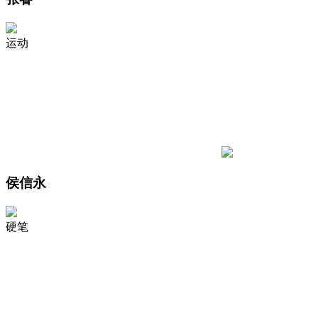
运动
侯信永
硬笔