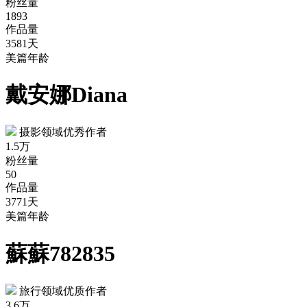
粉丝量
1893
作品量
3581天
美篇年龄
戴安娜Diana
摄影领域优秀作者
1.5万
粉丝量
50
作品量
3771天
美篇年龄
蘇蘇782835
旅行领域优质作者
3.6万