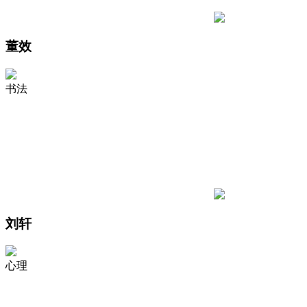
董效
书法
刘轩
心理