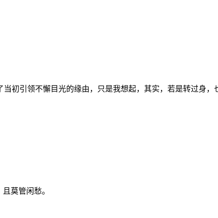
了当初引领不懈目光的缘由，只是我想起，其实，若是转过身，
。且莫管闲愁。