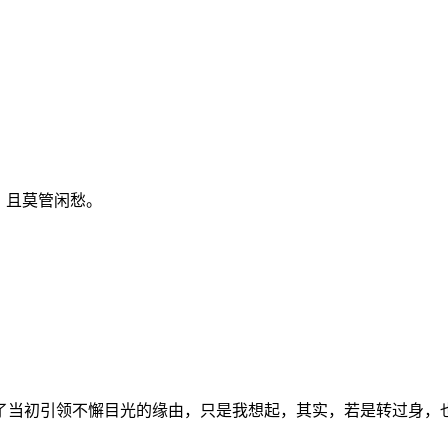
。且莫管闲愁。
了当初引领不懈目光的缘由，只是我想起，其实，若是转过身，