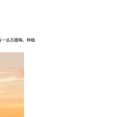
有一丛古蜡梅，种植