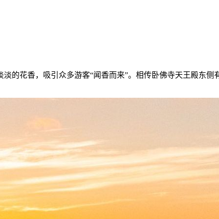
淡淡的花香，吸引众多游客“闻香而来”。相传卧佛寺天王殿东侧