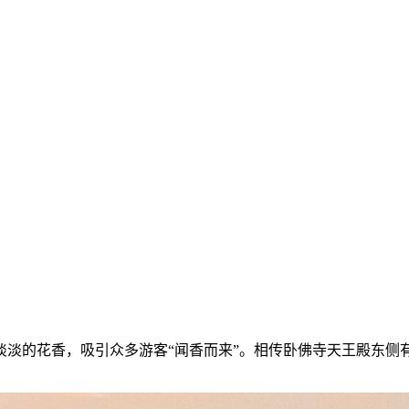
淡淡的花香，吸引众多游客“闻香而来”。相传卧佛寺天王殿东侧