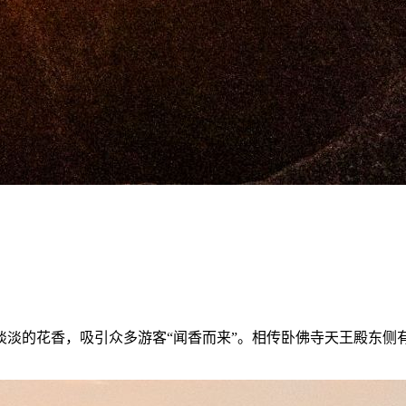
淡淡的花香，吸引众多游客“闻香而来”。相传卧佛寺天王殿东侧