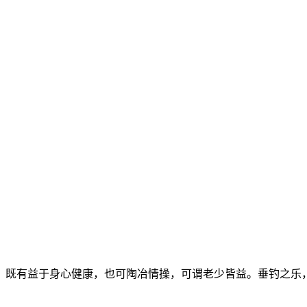
，既有益于身心健康，也可陶冶情操，可谓老少皆益。垂钓之乐