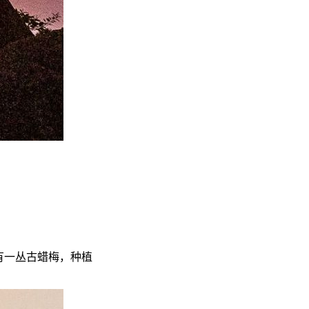
有一丛古蜡梅，种植