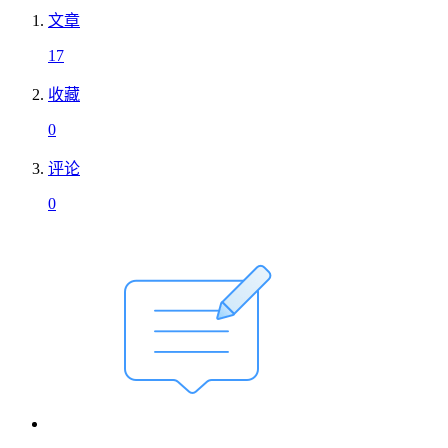
文章
17
收藏
0
评论
0