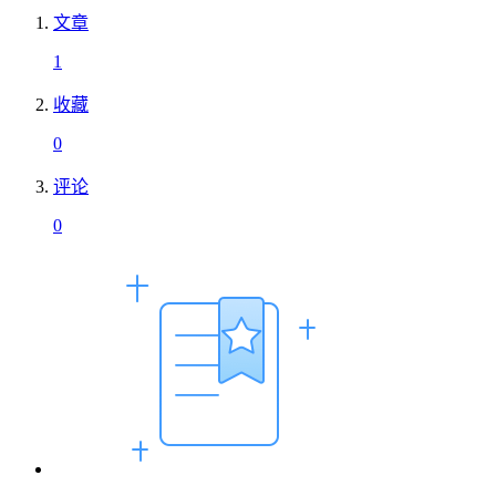
文章
1
收藏
0
评论
0