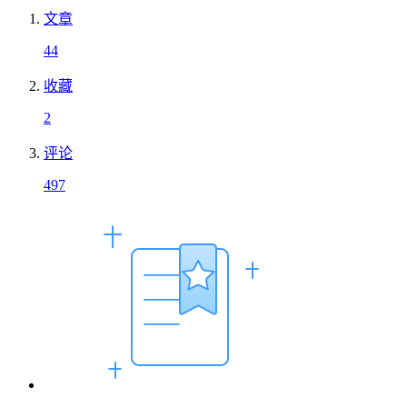
文章
44
收藏
2
评论
497