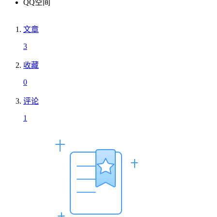
QQ空间
文章
3
收藏
0
评论
1