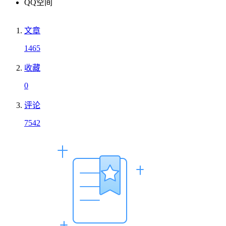
QQ空间
文章
1465
收藏
0
评论
7542