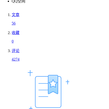
QQ空间
文章
56
收藏
0
评论
4274