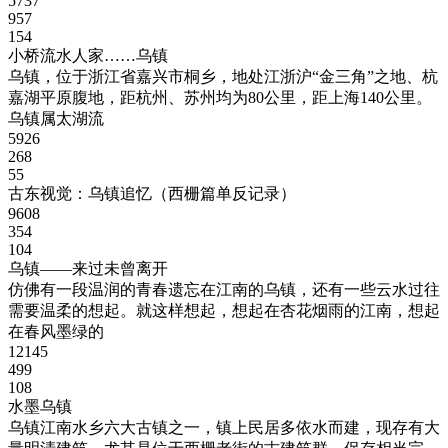
5737
957
154
小桥流水人家……乌镇
乌镇，位于浙江省嘉兴市桐乡，地处江浙沪“金三角”之地、杭
嘉湖平原腹地，距杭州、苏州均为80公里，距上海140公里。
乌镇属太湖流
5926
268
55
古东视觉：乌镇追忆（西栅篇单反记录）
9608
354
104
乌镇——来过未曾离开
仿佛有一段温润的青春遗忘在江南的乌镇，还有一些云水过往
需要温柔的想起。就这样想起，想起在杏花烟雨的江南，想起
在春风墨绿的
12145
499
108
水墨乌镇
乌镇江南水乡六大古镇之一，镇上民居多依水而建，现存有大