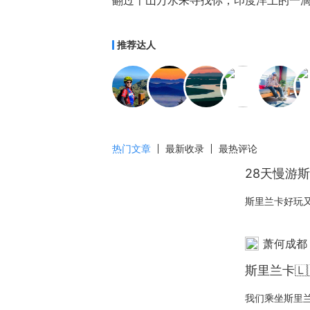
翻过千山万水来寻找你，印度洋上的一
推荐达人
热门文章
最新收录
最热评论
28天慢游斯
萧何成都
斯里兰卡🇱