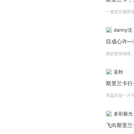
danny沈
目成心许—
蓝秋
斯里兰卡行
多彩极光
飞向斯里兰