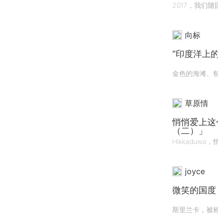
向标
“印度洋上
草原情
悄悄爱上这个地方 邂逅印度洋上
（二）」
joyce
微笑的国度