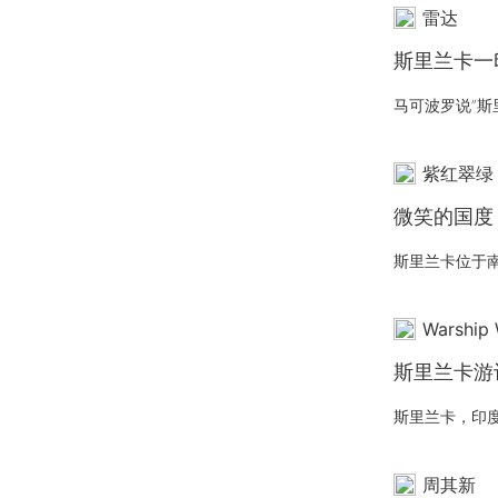
雷达
斯里兰卡一
紫红翠绿
微笑的国度，美
Warship
斯里兰卡游
周其新