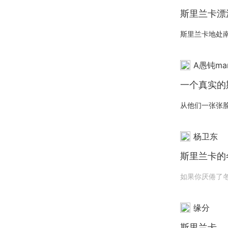
斯里兰卡漂
A愚钝ma
一个真实的
杨卫东
斯里兰卡的
缘分
斯里兰卡，