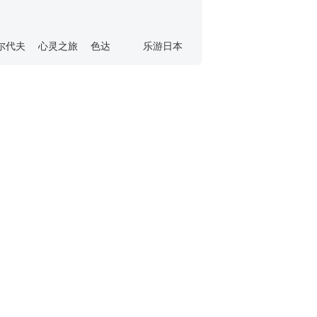
尔代夫
心灵之旅
色达
乐游日本