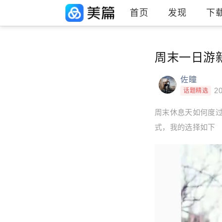
首页
发现
下
周末一日游
佐瞳
20
话题精选
周末休息天如何度
式，我的选择如下