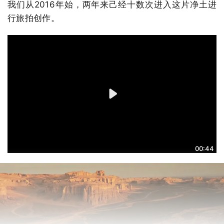
我们从2016年始，两年来己经十数次进入这片净土进
行旅拍创作。
00:44