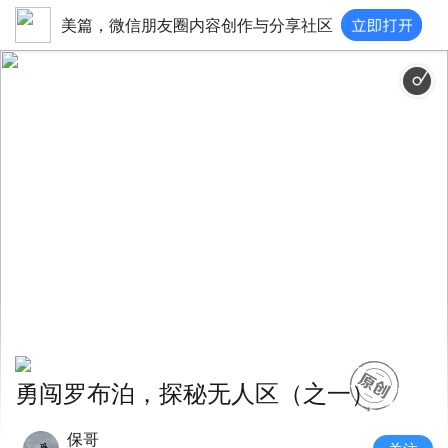
美篇，微信朋友圈内容创作与分享社区
勇闯罗布泊，探秘无人区（之一）
保哥