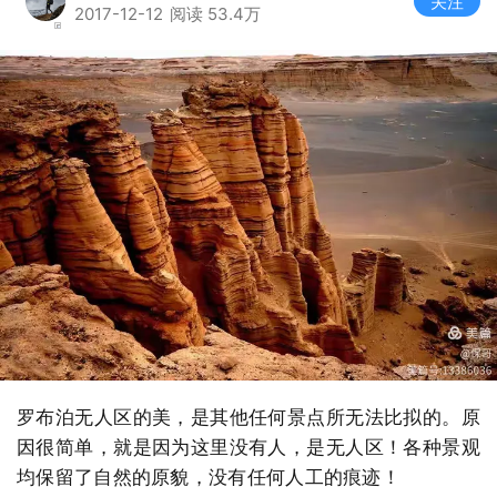
关注
2017-12-12
阅读 53.4万
罗布泊无人区的美，是其他任何景点所无法比拟的。原
因很简单，就是因为这里没有人，是无人区！各种景观
均保留了自然的原貌，没有任何人工的痕迹！