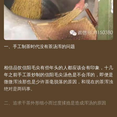
一、手工制茶时代没有茶汤浑的问题
相信品饮信阳毛尖有些年头的人都应该会有印象，十几
年之前手工茶炒制的信阳毛尖汤色是不会浑的，即便是
微微浑浊那也是少许茶毫脱落的原因，和现在的茶浑浊
绝对是两码事。
二、追求干茶外形细小而过度揉捻是造成浑汤的原因