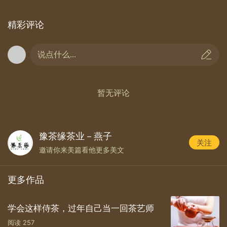
河港茶叶市场，在茶叶交易中，茶农的茶叶拿到市场
上，茶商首先会看干茶（主要观察干茶的条形大小形
精彩评论
状、干茶的颜色以及香气），条形越细小越好卖，条形
大了即便其他再好也是不好卖的。
说点什么...
暂无评论
豫茶缘茶业－燕子
关注
邀请你来美篇看他更多美文
更多作品
学会这样侍茶，过年自己当一回茶艺师
阅读
257