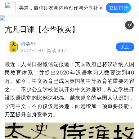
美篇，微信朋友圈内容创作与分享社区
cache.qq.com/music/photo/album_300/95/300_albumpic_1277495_0.jpg|1
亢凡日课【春华秋实】
诗美轩
关注
2017-11-01
阅读 447
最近，人民日报微信端报道：英国政府已将汉语纳入国
民教育体系，并提出2020年汉语学习人数要达到40
万。如今，中文教育已成为英国初中等教育的重要内容
之一，不少公立学校尝试开办中文兴趣班，私立学校开
设汉语课堂的比例达45%。越来越多的英国人认识到，
学习中文，不再仅仅是兴趣，而是增加一项重要技能，
乃至提升自身竞争力。