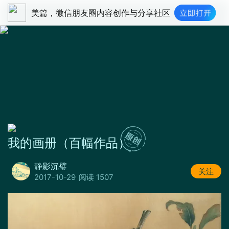
美篇，微信朋友圈内容创作与分享社区
我的画册（百幅作品）
静影沉璧
关注
2017-10-29
阅读 1507