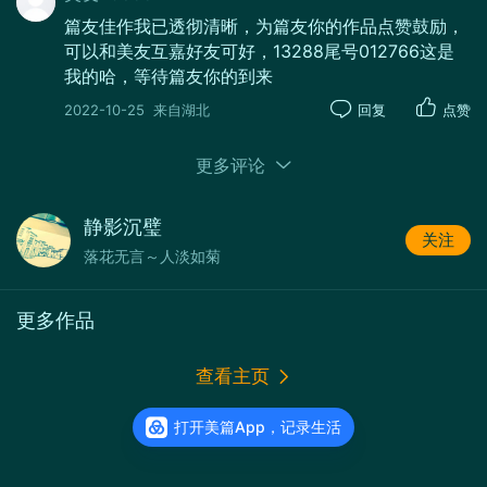
篇友佳作我已透彻清晰，为篇友你的作品点赞鼓励，
可以和美友互嘉好友可好，13288尾号012766这是
我的哈，等待篇友你的到来
2022-10-25
来自湖北
回复
点赞
更多评论
静影沉璧
关注
落花无言～人淡如菊
更多作品
查看主页
打开美篇App，记录生活