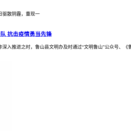
日驱散阴霾，重现一
队 抗击疫情勇当先锋
深入推进之时，鲁山县文明办及时通过“文明鲁山”公众号、《