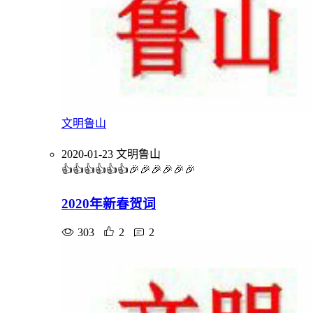
文明鲁山
2020-01-23
文明鲁山
👍👍👍👍👍👍🎉🎉🎉🎉🎉🎉
2020年新春贺词
303
2
2