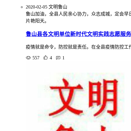
2020-02-05
文明鲁山
鲁山加油，全县人民亲心协力，众志成城，定会早
片艳阳天。
鲁山县各文明单位新时代文明实践志愿服务
疫情就是命令，防控就是责任。在全县疫情防控工作
557
4
1