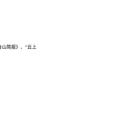
鲁山简报》、“云上