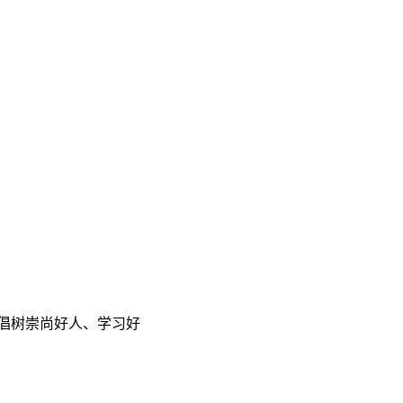
倡树崇尚好人、学习好