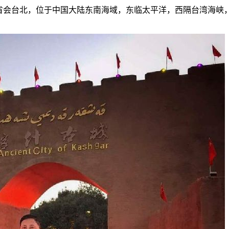
，省会台北，位于中国大陆东南海域，东临太平洋，西隔台湾海峡