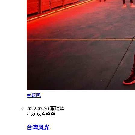
蔡瑞鸣
2022-07-30
蔡瑞鸣
🙏🙏🙏🌹🌹🌹
台湾风光