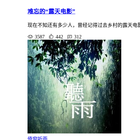
难忘的“露天电影”
现在不知还有多少人，曾经记得过去乡村的露天电
3587
442
312
倚窗听雨