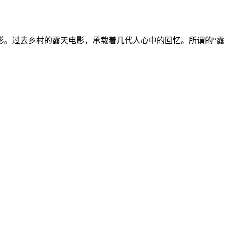
影。过去乡村的露天电影，承载着几代人心中的回忆。所谓的“露