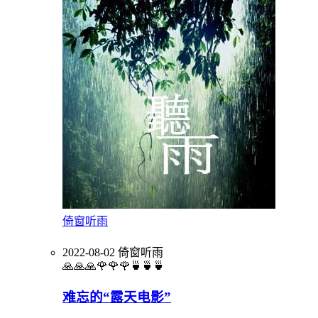
倚窗听雨
2022-08-02
倚窗听雨
🙏🙏🙏🌹🌹🌹🍵🍵🍵
难忘的“露天电影”