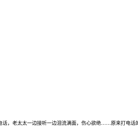
电话，老太太一边接听一边泪流满面，伤心欲绝……原来打电话