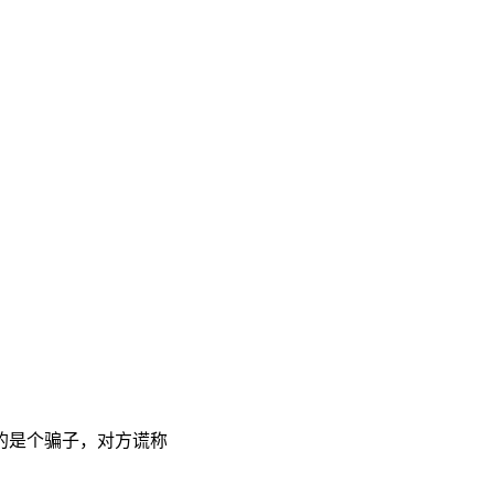
的是个骗子，对方谎称