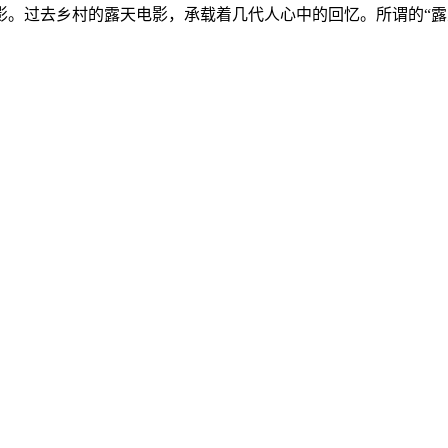
影。过去乡村的露天电影，承载着几代人心中的回忆。所谓的“露