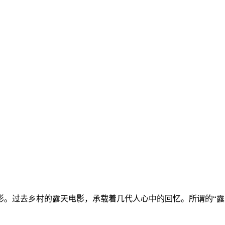
影。过去乡村的露天电影，承载着几代人心中的回忆。所谓的“露