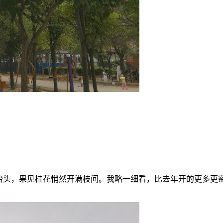
起抬头，果见桂花悄然开满枝间。我略一细看，比去年开的更多更