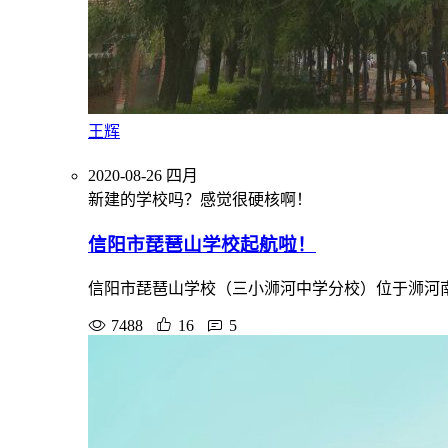
王辉
2020-08-26
四月
新建的学校吗？感觉很硬核啊！
信阳市琵琶山学校起航啦！
信阳市琵琶山学校（三小浉河中学分校）位于浉河南岸
7488
16
5