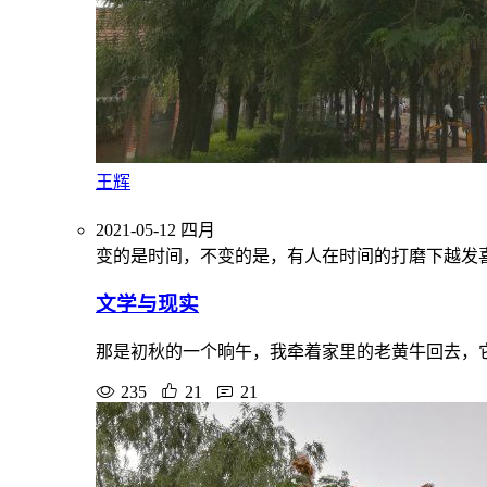
王辉
2021-05-12
四月
变的是时间，不变的是，有人在时间的打磨下越发
文学与现实
那是初秋的一个晌午，我牵着家里的老黄牛回去，
235
21
21