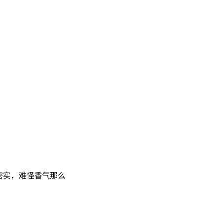
密实，难怪香气那么