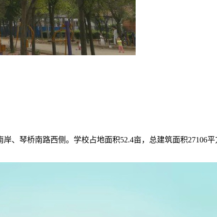
、琴桥南路西侧。学校占地面积52.4亩，总建筑面积27106