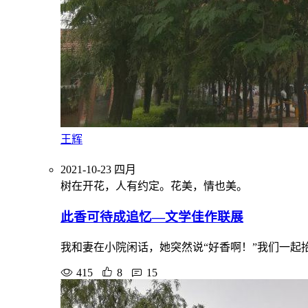
王辉
2021-10-23
四月
树在开花，人有约定。花美，情也美。
此香可待成追忆—文学佳作联展
我和妻在小院闲话，她突然说“好香啊！”我们一
415
8
15