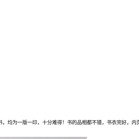
旧书，均为一版一印，十分难得！书的品相都不错，书衣完好，内