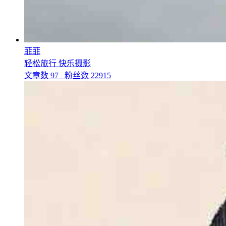
菲菲
轻松旅行 快乐摄影
文章数
97
粉丝数
22915