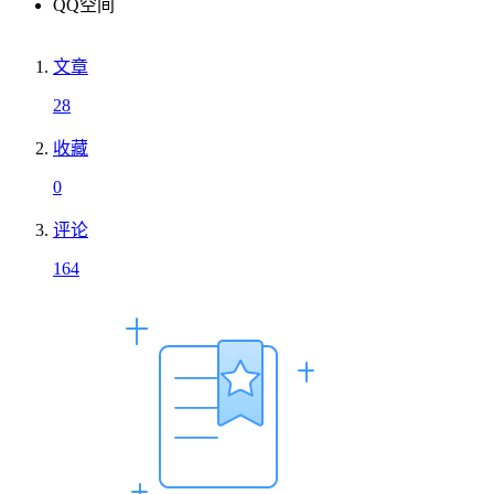
QQ空间
文章
28
收藏
0
评论
164