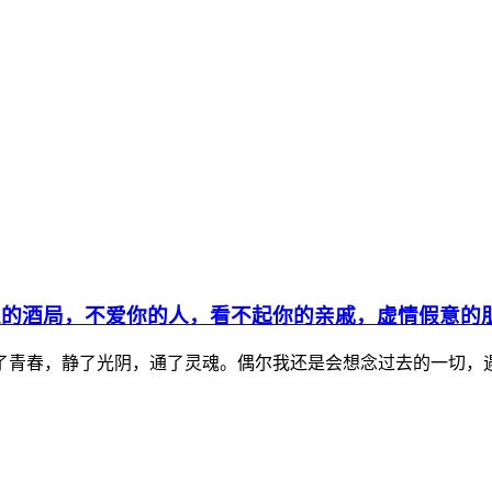
的酒局，不爱你的人，看不起你的亲戚，虚情假意的
了青春，静了光阴，通了灵魂。偶尔我还是会想念过去的一切，