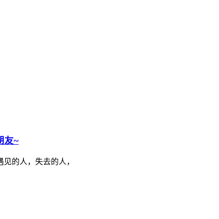
朋友~
遇见的人，失去的人，