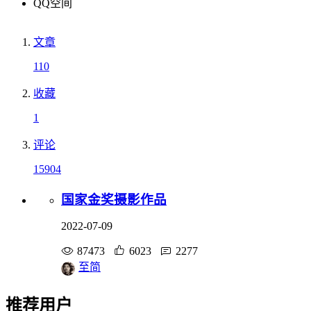
QQ空间
文章
110
收藏
1
评论
15904
国家金奖摄影作品
2022-07-09
87473
6023
2277
至简
推荐用户