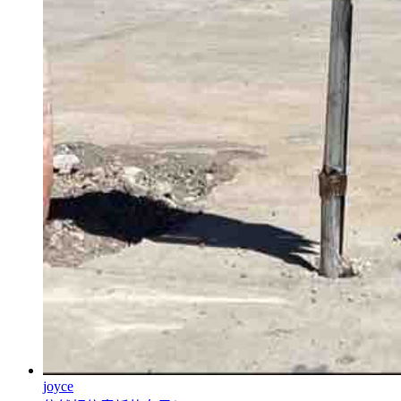
joyce