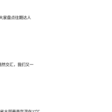
为大家盘点往期达人
悄然交汇，我们又一
省大部最高气温在37℃