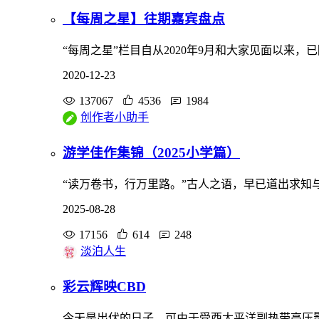
【每周之星】往期嘉宾盘点
“每周之星”栏目自从2020年9月和大家见面以来
2020-12-23
137067
4536
1984
创作者小助手
游学佳作集锦（2025小学篇）
“读万卷书，行万里路。”古人之语，早已道出求
2025-08-28
17156
614
248
淡泊人生
彩云辉映CBD
今天是出伏的日子，可由于受西太平洋副热带高压影