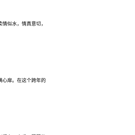
柔情似水，情真意切，
满心扉。在这个跨年的