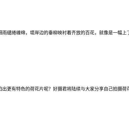
细雨缱绻缠绵，堤岸边的垂柳映衬着齐放的百花，就像是一幅上
拍出更有特色的荷花片呢？好摄君将陆续与大家分享自己拍摄荷