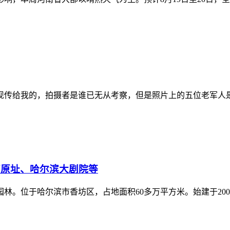
发现传给我的，拍摄者是谁已无从考察，但是照片上的五位老军人
厂原址、哈尔滨大剧院等
。位于哈尔滨市香坊区，占地面积60多万平方米。始建于2007年