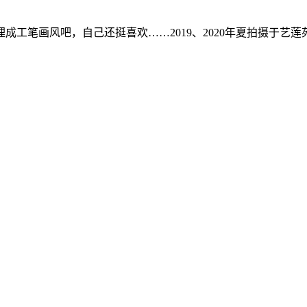
工笔画风吧，自己还挺喜欢……2019、2020年夏拍摄于艺