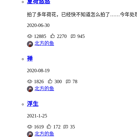
夏荷悠悠
拍了多年荷花，已经快不知道怎么拍了……今年处理成
2020-06-30
12885
2270
945
北方的鱼
禅
2020-08-19
1826
300
78
北方的鱼
浮生
2021-1-25
1619
172
35
北方的鱼