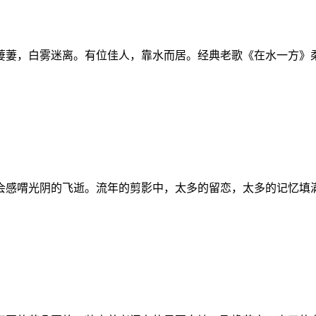
萋萋，白雾迷离。有位佳人，靠水而居。经典老歌《在水一方》
会感喟光阴的飞逝。流年的剪影中，太多的留恋，太多的记忆填