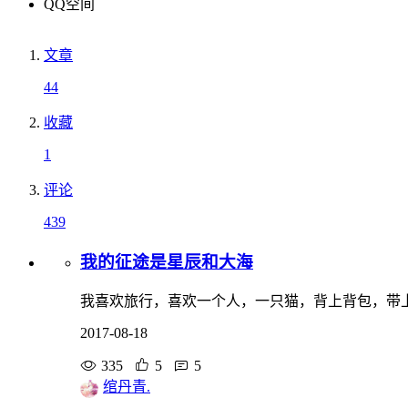
QQ空间
文章
44
收藏
1
评论
439
我的征途是星辰和大海
我喜欢旅行，喜欢一个人，一只猫，背上背包，带
2017-08-18
335
5
5
绾丹青.