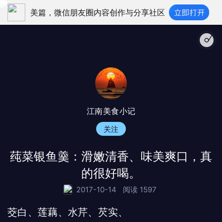
美篇，微信朋友圈内容创作与分享社区
江南夜色 - 
江南美食小记
关注
莼菜银鱼羹：滑嫩清香、味美爽口，真
的很好喝。
2017-10-14
阅读 1597
茭白、莲藕、水芹、芡实、