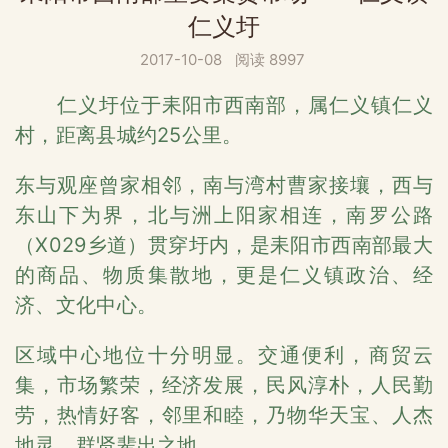
仁义圩
2017-10-08
阅读 8997
仁义圩位于耒阳市西南部，属仁义镇仁义
村，距离县城约25公里。
东与观座曾家相邻，南与湾村曹家接壤，西与
东山下为界，北与洲上阳家相连，南罗公路
（X029乡道）贯穿圩内，是耒阳市西南部最大
的商品、物质集散地，更是仁义镇政治、经
济、文化中心。
区域中心地位十分明显。交通便利，商贸云
集，市场繁荣，经济发展，民风淳朴，人民勤
劳，热情好客，邻里和睦，乃物华天宝、人杰
地灵、群贤辈出之地。