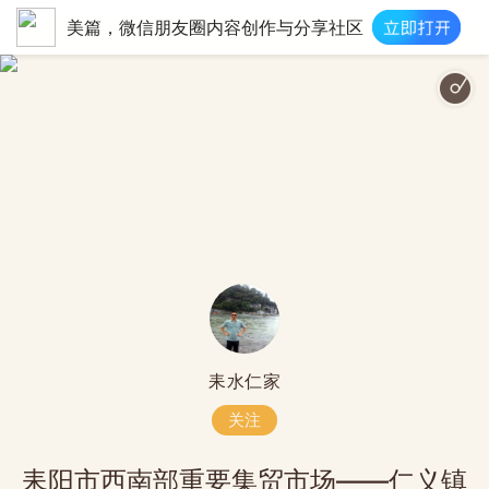
美篇，微信朋友圈内容创作与分享社区
耒水仁家
关注
耒阳市西南部重要集贸市场——仁义镇