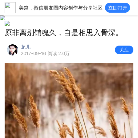
美篇，微信朋友圈内容创作与分享社区
原非离别销魂久，自是相思入骨深。
龙儿
关注
2017-09-16
阅读 2.0万