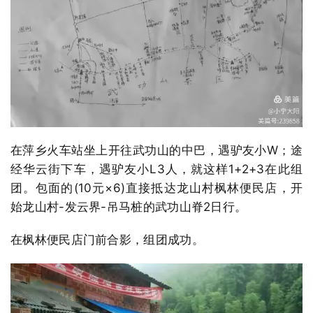
在萍乡火车站坐上开往武功山的中巴，遇驴友小W；途
经华云街下车，遇驴友小L3人，就这样1+2+3在此组
团。包面的(10元×6)直接抵达龙山村枫林便民店，开
始龙山村-发云界-吊马桩的武功山脊2日行。
在枫林便民店门前合影，组团成功。