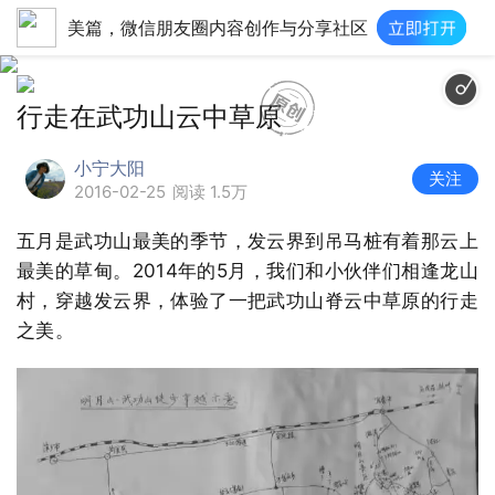
美篇，微信朋友圈内容创作与分享社区
500 Miles|The Br
行走在武功山云中草原
小宁大阳
关注
2016-02-25
阅读 1.5万
五月是武功山最美的季节，发云界到吊马桩有着那云上
最美的草甸。2014年的5月，我们和小伙伴们相逢龙山
村，穿越发云界，体验了一把武功山脊云中草原的行走
之美。