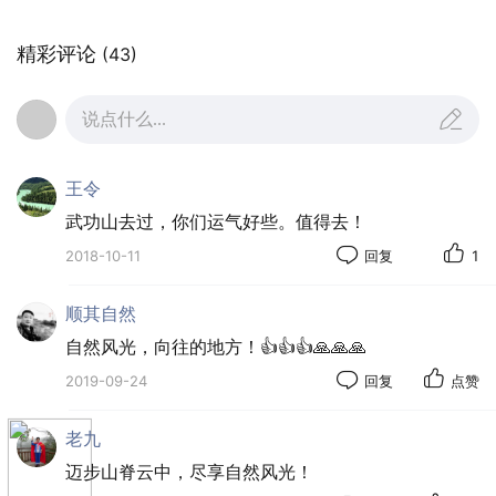
精彩评论
(43)
说点什么...
王令
武功山去过，你们运气好些。值得去！
2018-10-11
回复
1
顺其自然
自然风光，向往的地方！👍👍👍🙏🙏🙏
2019-09-24
回复
点赞
老九
迈步山脊云中，尽享自然风光！
这是团队中的小L3人,她们来自湖南，快乐的湘妹子！