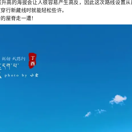
然升高的海拔会让人很容易产生高反，因此这次路线设置从
在穿行新藏线时就能轻松些许。
脊的屋脊走一遭！