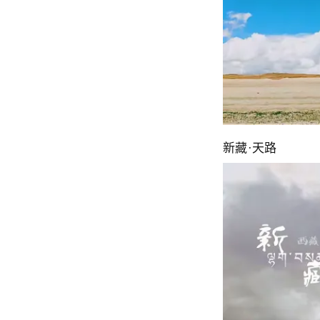
新藏·天路