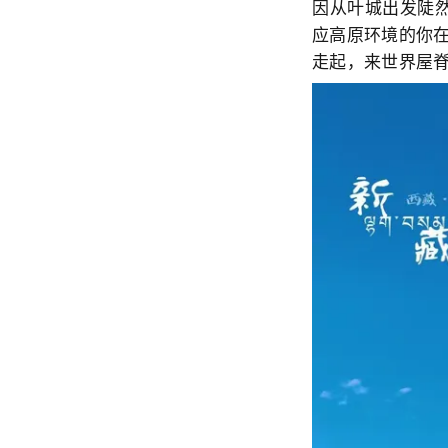
因从叶城出发陡
应高原环境的你
走起，来世界屋