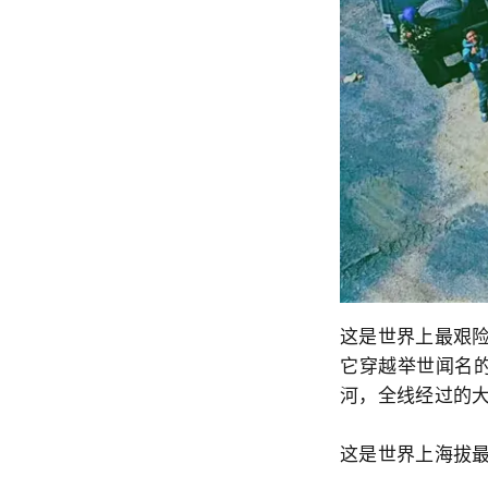
这是世界上最艰
它穿越举世闻名的
河，全线经过的大
这是世界上海拔