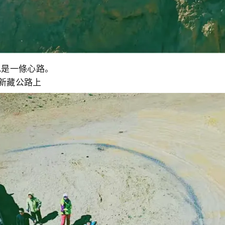
也是一條心路。
們在新藏公路上