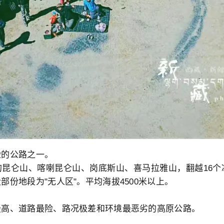
险的公路之一。
昆仑山、喀喇昆仑山、岗底斯山、喜马拉雅山，翻越16个
部份地段为"无人区"。平均海拔4500米以上。
最高、道路最险、路况极差和环境最恶劣的高原公路。