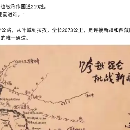
也被称作国道219线。
亚蜀道难。"
公路，从叶城到拉孜，全长2673公里，是连接新疆和西
系的唯一通道。