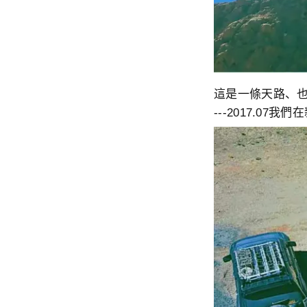
這是一條天路、
---2017.07我