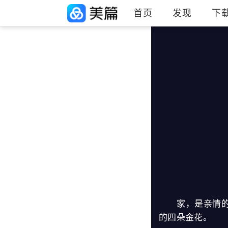
首页
发现
下
家，是亲情的纽
的四朵金花。