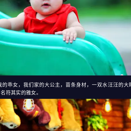
乖女，我们家的大公主，苗条身材，一双水汪汪的大
、名符其实的雅女。