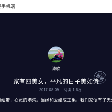
载手机端
涛歌
家有四美女，平凡的日子美如诗
2017-08-09
阅读
1.6万
带，心灵的港湾。当缘和爱结成正果，我们家便有了天