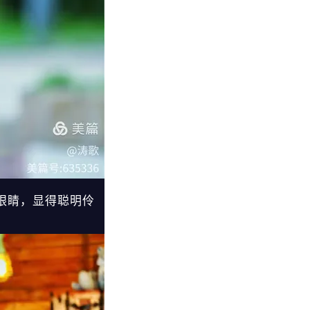
眼睛，显得聪明伶