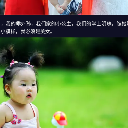
，我的乖外孙，我们家的小公主，我们的掌上明珠。瞧她
的小模样，就必须是美女。