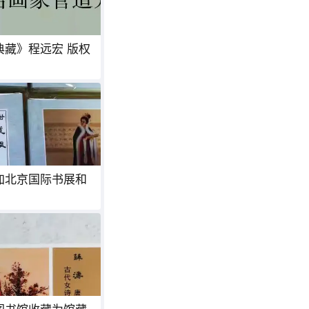
藏》程远宏 版权
加北京国际书展和