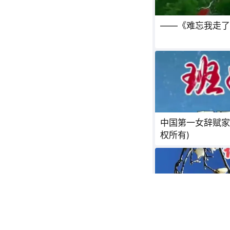
——《难忘我走了
中国第一女辞赋家《班
权所有)
程远宏 著绘(中)