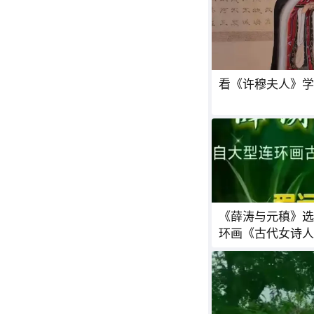
《薛涛与元稹》选
环画《古代女诗人