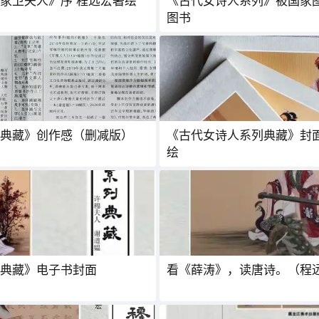
家卫夫人》序 程远宏著绘
《古代女诗人系列》被国家
图书
典藏》创作感（删减版）
《古代女诗人系列典藏》封面
绘
典藏》电子书封面