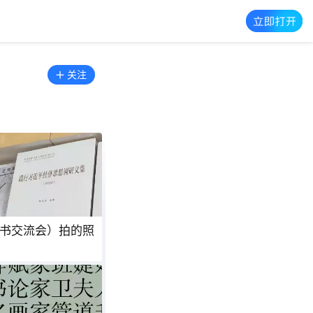
关注
图书交流会）拍的照