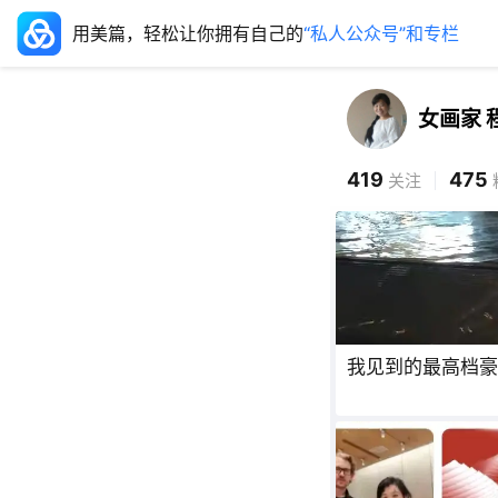
用美篇，轻松让你拥有自己的
“私人公众号”和专栏
女画家 
419
475
关注
我见到的最高档豪