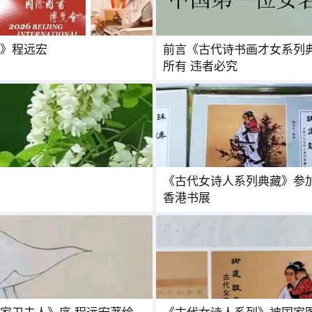
》程远宏
前言《古代诗书画才女系列典
所有 违者必究
《古代女诗人系列典藏》参
香港书展