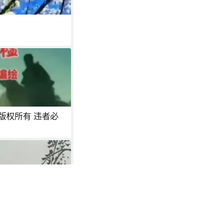
(版权所有 违者必
》其中之一图(程远