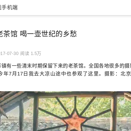
载手机端
老茶馆 喝一壶世纪的乡愁
17-07-30
阅读 1.5万
彭镇有一些清末时期保留下来的老茶馆。全国各地很多的摄
今年7月17日我去大凉山途中也参观了这里。摄影：北京