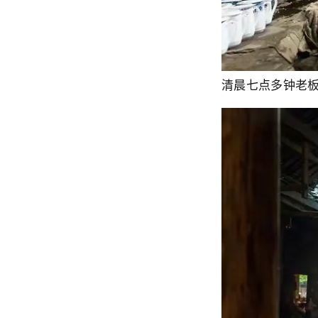
清晨七点多钟老