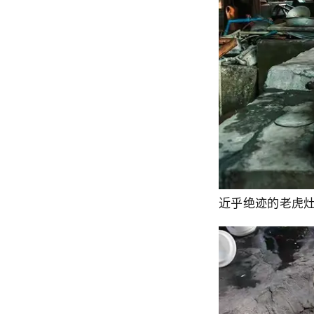
近乎绝迹的老虎