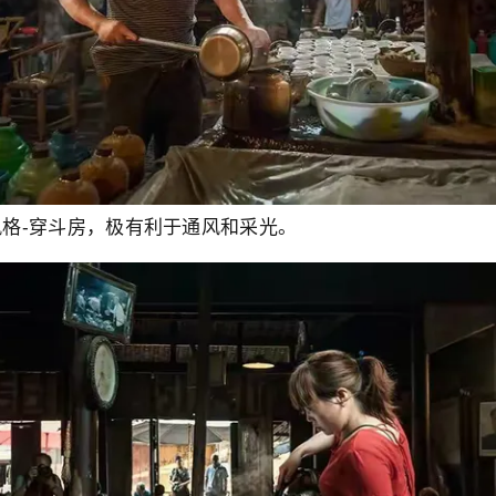
格-穿斗房，极有利于通风和采光。