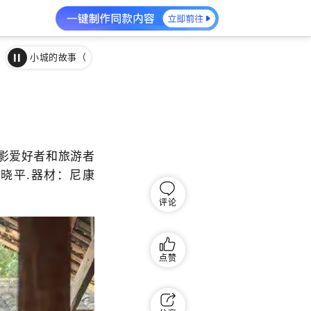
小城的故事（
影爱好者和旅游者
晓平.器材：尼康
评论
点赞