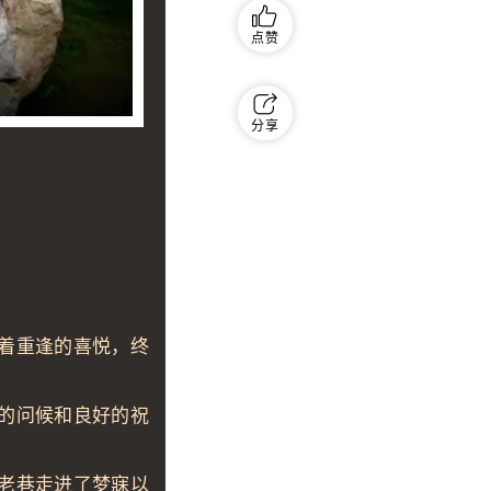
点赞
分享
着重逢的喜悦，终
的问候和良好的祝
老巷走进了梦寐以