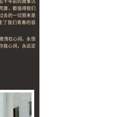
五十年前的故事沉
荒唐，都值得我们
过去的一切原来是
走了我们青春的容
激荡在心间。永恒
你我心间，永远定