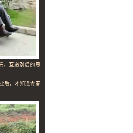
乐，互道别后的思
业后，才知道青春