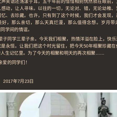
欢声笑语还荡漾于耳，五十年前的惜惜相别恍然就在眼前，
人感动，让人寻味。以往的一切，无论对、错，无论幼稚、
回忆、去珍藏。也许，只有到了这个时候，我们才会发现，
美好，那么亲切，那么天真烂漫，那么值得念想。岁月带
们同学间的情谊。
同学三辈子亲。今天我们相聚，热情洋溢在脸上，快乐
就是永恒。让我们把这个时光留住，把今天50年相聚珍藏在
的人生记忆里。为了今天的相聚和明天的再次相聚……
爱的同学们！
7月23日