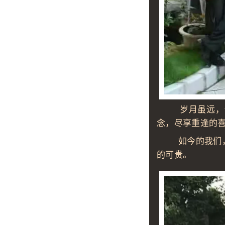
岁月虽远，但情
念，尽享重逢的
如今的我们，已
的可贵。