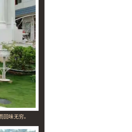
而回味无穷。