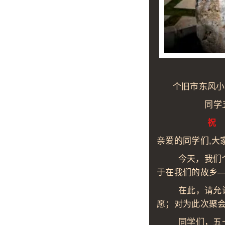
个旧市东风小学
同学五
祝 
亲爱的同学们,大
今天，我们个旧
于在我们的故乡
在此，请允许我
愿；对为此次聚
同学们，五十年