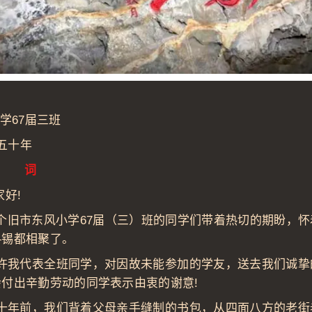
67届三班
十年
词
家好!
市东风小学67届（三）班的同学们带着热切的期盼，怀
—锡都相聚了。
代表全班同学，对因故未能参加的学友，送去我们诚挚
会付出辛勤劳动的同学表示由衷的谢意!
前，我们背着父母亲手缝制的书包，从四面八方的老街