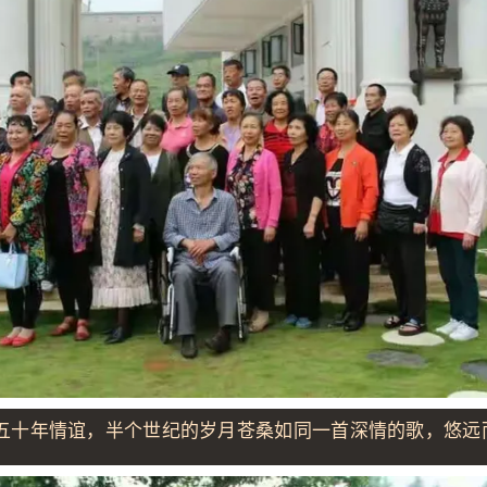
年情谊，半个世纪的岁月苍桑如同一首深情的歌，悠远