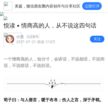
美篇，微信朋友圈内容创作与分享社区
悦读 • 情商高的人，从不说这四句话
小美
认证账号
关注
2017-07-21
阅读 17.8万
一个情商高的人，知分寸，会讲话，不说怨话，不说闲
话，不说胡话，不说狂话。
荀子曰：与人善言，暖于布帛；伤人之言，深于矛戟。