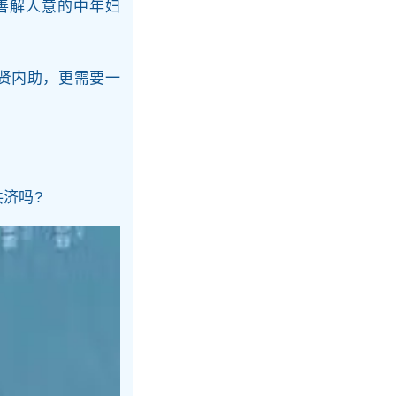
善解人意的中年妇
贤内助，更需要一
济吗?