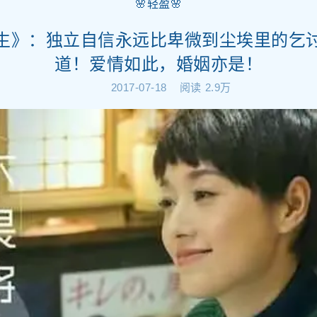
🌸轻盈🌸
生》：独立自信永远比卑微到尘埃里的乞
道！爱情如此，婚姻亦是！
2017-07-18
阅读
2.9万