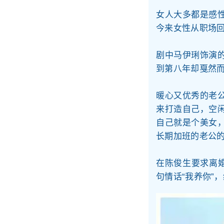
女人大多都是感
今来女性从职场
剧中马伊琍饰演
到第八年却戛然
暖心又优秀的老
来打造自己，空
自己就是个美女
长期加班的老公
在陈俊生要求离
句情话“我养你”