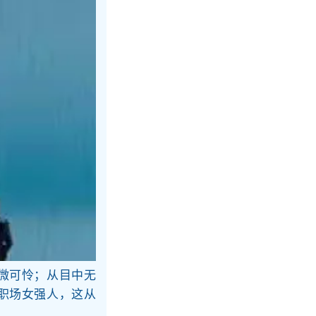
微可怜；从目中无
职场女强人，这从