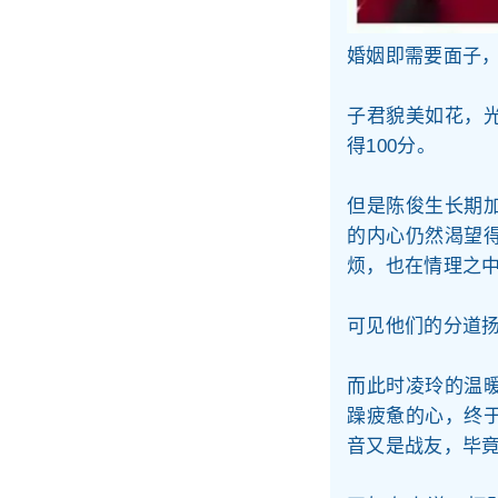
婚姻即需要面子
子君貌美如花，
得100分。
但是陈俊生长期
的内心仍然渴望
烦，也在情理之
可见他们的分道
而此时凌玲的温
躁疲惫的心，终
音又是战友，毕