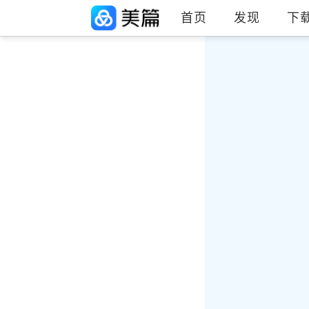
首页
发现
下