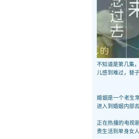
不知道是第几集
儿感到难过，替
婚姻是一个老生
进入到婚姻内部
正在热播的电视
贵生活到单身女人