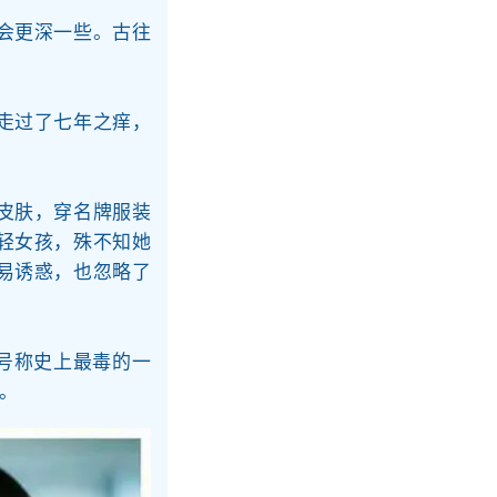
会更深一些。古往
走过了七年之痒，
皮肤，穿名牌服装
轻女孩，殊不知她
易诱惑，也忽略了
号称史上最毒的一
望。