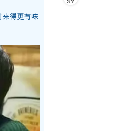
分享
讨来得更有味