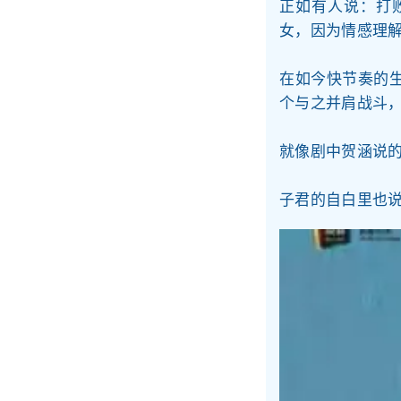
正如有人说：打
女，因为情感理
在如今快节奏的
个与之并肩战斗
就像剧中贺涵说
子君的自白里也