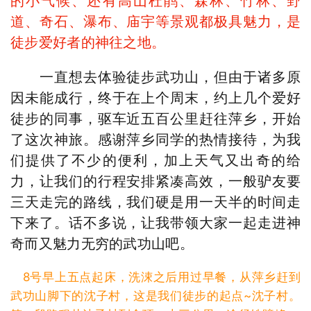
的小气候、还有高山杜鹃、森林、竹林、野
道、奇石、瀑布、庙宇等景观都极具魅力，是
徒步爱好者的神往之地。
一直想去体验徒步武功山，但由于诸多原
因未能成行，终于在上个周末，约上几个爱好
徒步的同事，驱车近五百公里赶往萍乡，开始
了这次神旅。感谢萍乡同学的热情接待，为我
们提供了不少的便利，加上天气又出奇的给
力，让我们的行程安排紧凑高效，一般驴友要
三天走完的路线，我们硬是用一天半的时间走
下来了。话不多说，让我带领大家一起走进神
奇而又魅力无穷的武功山吧。
8号早上五点起床，洗涑之后用过早餐，从萍乡赶到
武功山脚下的沈子村，这是我们徒步的起点~沈子村。