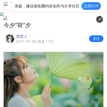
美篇，微信朋友圈内容创作与分享社区
tp://imgcache.qq.com/music/photo/album_300/80/300_albumpic_1515780_
今夕“荷”夕
摆渡人
关注
2017-07-08
阅读 1.7万