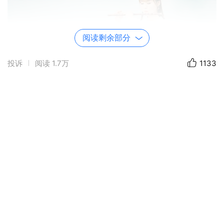
阅读剩余部分
投诉
阅读
1.7万
1133