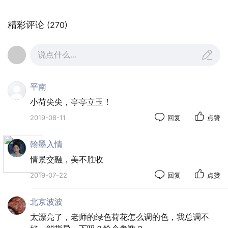
精彩评论
(270)
说点什么...
平南
小荷尖尖，亭亭立玉！
2019-08-11
回复
点赞
翰墨入情
情景交融，美不胜收
2019-07-22
回复
点赞
北京波波
太漂亮了，老师的绿色荷花怎么调的色，我总调不