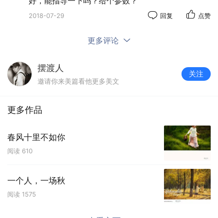
好，能指导一下吗？给个参数？
2018-07-29
回复
点赞
更多评论
摆渡人
关注
邀请你来美篇看他更多美文
更多作品
春风十里不如你
阅读
610
一个人，一场秋
阅读
1575