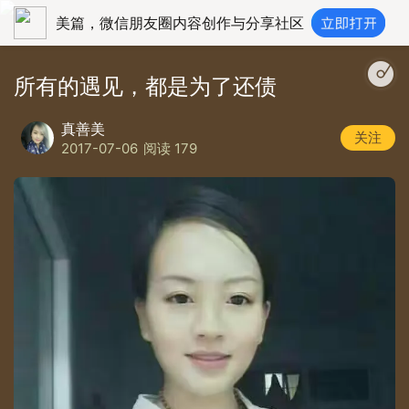
美篇，微信朋友圈内容创作与分享社区
imgcache.qq.com/music/photo/album_300/71/300_albumpic_93471_0.jpg|11
所有的遇见，都是为了还债
真善美
关注
2017-07-06
阅读 179