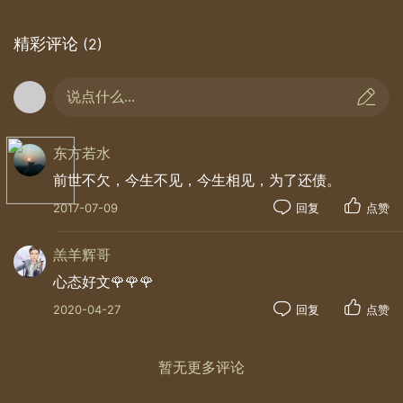
精彩评论
(2)
说点什么...
东方若水
前世不欠，今生不见，今生相见，为了还债。
2017-07-09
回复
点赞
羔羊辉哥
心态好文🌹🌹🌹
2020-04-27
回复
点赞
暂无更多评论