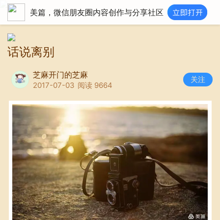
美篇，微信朋友圈内容创作与分享社区
话说离别
芝麻开门的芝麻
关注
2017-07-03
阅读 9664