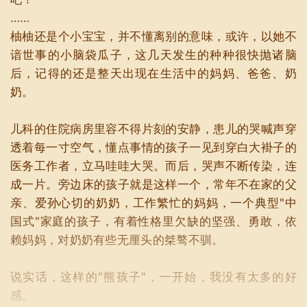
……
柚柚还是个小宝宝，并不懂离别的意味，或许，以她不
谙世事的小脑袋瓜子，这几天发生的种种很快抛诸脑
后，记得的还是整天出现在生活中的妈妈、爸爸、奶
奶。
儿科的住院病房里容不得片刻的安静，患儿的哭喊声穿
透着每一寸空气，懂点事情的孩子一见到穿白大褂子的
医务工作者，立马哇哇大哭。而后，哭声不断传染，连
成一片。旁边床的孩子就是这样一个，常年不在家的父
亲、爱孙心切的奶奶，工作繁忙的妈妈，一个典型"中
国式"家庭的孩子，有着性格里欠缺的坚强、勇敢，依
赖妈妈，对奶奶有些无厘头的桀骜不驯。
说实话，这样的"熊孩子"，一开始，我没有太多的好
感。