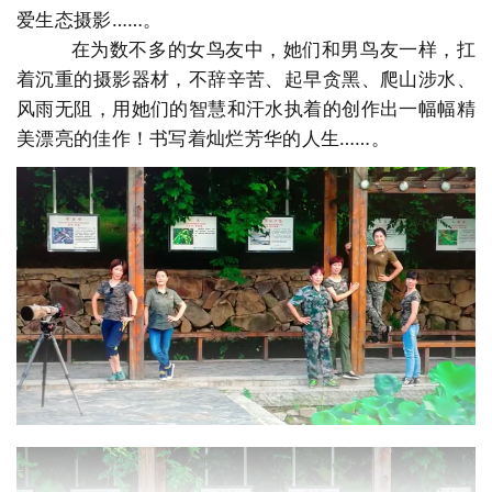
爱生态摄影……。
在为数不多的女鸟友中，她们和男鸟友一样，扛
着沉重的摄影器材，不辞辛苦、起早贪黑、爬山涉水、
风雨无阻，用她们的智慧和汗水执着的创作出一幅幅精
美漂亮的佳作！书写着灿烂芳华的人生……。