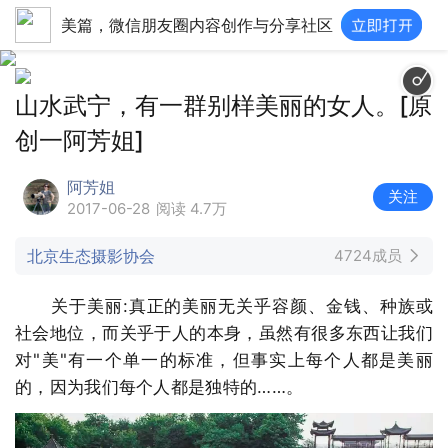
美篇，微信朋友圈内容创作与分享社区
山水武宁，有一群别样美丽的女人。[原
创一阿芳姐]
阿芳姐
关注
2017-06-28
阅读 4.7万
北京生态摄影协会
4724成员
关于美丽:真正的美丽无关乎容颜、金钱、种族或
社会地位，而关乎于人的本身，虽然有很多东西让我们
对"美"有一个单一的标准，但事实上每个人都是美丽
的，因为我们每个人都是独特的……。