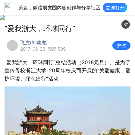
美篇，微信朋友圈内容创作与分享社区
“爱我浙大，环球同行”
飞虎(刘啸虎)
关注
2017-06-23
阅读 509
“爱我浙大，环球同行”总结活动（2018元旦）。是为了
宣传母校浙江大学120周年校庆而开展的“关爱健康、爱
护环境、绿色出行”活动。