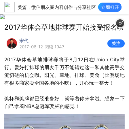
美篇，微信朋友圈内容创作与分享社区
2017华体会草地排球赛开始接受报名啦
宋代
关注
2017-06-12
阅读 1947
2017华体会草地排球赛将于8月12日在Union City举
行。爱好打排球的朋友千万不能错过这一和其他高手交
流切磋的机会哦。阳光、草地、排球、美食（比赛场地
有很多商家卖全国各地的小吃），开心玩一整天！
奖杯和奖牌都已经准备好，就等着你来拿啦。想象一下
自己拿着NBA总冠军奖杯的感觉！