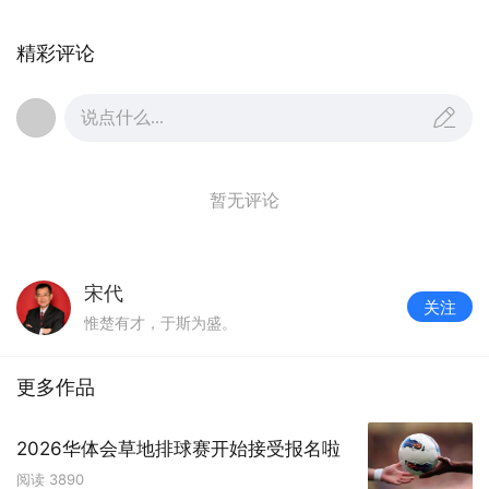
精彩评论
说点什么...
暂无评论
宋代
关注
惟楚有才，于斯为盛。
更多作品
2026华体会草地排球赛开始接受报名啦
阅读
3890