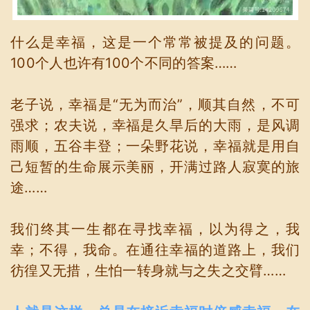
什么是幸福，这是一个常常被提及的问题。
100个人也许有100个不同的答案……
老子说，幸福是“无为而治”，顺其自然，不可
强求；农夫说，幸福是久旱后的大雨，是风调
雨顺，五谷丰登；一朵野花说，幸福就是用自
己短暂的生命展示美丽，开满过路人寂寞的旅
途……
我们终其一生都在寻找幸福，以为得之，我
幸；不得，我命。在通往幸福的道路上，我们
彷徨又无措，生怕一转身就与之失之交臂……