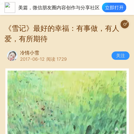
美篇，微信朋友圈内容创作与分享社区
幸福 |唐思宇|http://p1.m
《雪记》最好的幸福：有事做，有人
爱，有所期待
冷情小雪
关注
2017-06-12
阅读 1729