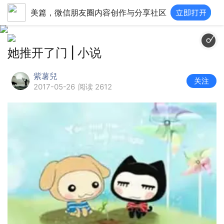
美篇，微信朋友圈内容创作与分享社区
她推开了门 | 小说
紫薯兒
关注
2017-05-26
阅读 2612