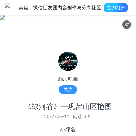
美篇，微信朋友圈内容创作与分享社区
http://imgcache.qq.com/music/photo/album_300/92/300_albumpic_30992_
瀚海映画
关注
《绿河谷》—巩留山区艳图
2017-05-14
阅读 901
小绿谷