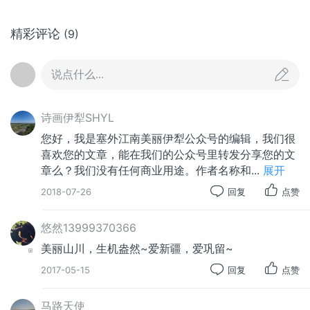
精彩评论
(9)
说点什么...
诗画伊犁SHYL
您好，我是塞外江南美丽伊犁公众号的编辑，我们很
喜欢您的文章，能在我们的公众号里转发分享您的文
章么？我们没有任何商业用途。作者名称和
...
展开
（4）
2018-07-26
回复
点赞
悠然13999370366
美丽山川，生机盎然~爱新疆，爱巩留~
2017-05-15
回复
点赞
马路天使