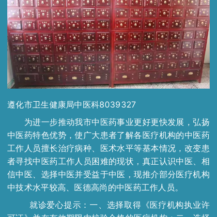
遵化市卫生健康局中医科8039327
为进一步推动我市中医药事业更好更快发展，弘扬
中医药特色优势，使广大患者了解各医疗机构的中医药
工作人员擅长治疗病种、医术水平等基本情况，改变患
者寻找中医药工作人员困难的现状，真正认识中医、相
信中医、选择中医并受益于中医，现推介部分医疗机构
中技术水平较高、医德高尚的中医药工作人员。
就诊爱心提示：一、选择取得《医疗机构执业许