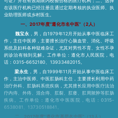
可证》并在有效期限内校验合格的医疗机构；二、选择
在该医疗机构已经注册且通过定期考核的执业医师、执
业助理医师或乡村医生。
一、2017年度“遵化市名中医”（2人）
魏宝永
，男，自1979年12月开始从事中医临床工
作，主任中医师，主要擅长治疗心脑血管、消化、呼吸
系统及妇科各种疑难杂证，尤其对男性不育、女性不孕
的诊治有独到见解。工作单位：遵化市人民医院，电
话：0315-6652180、13933482015。
梁永生
，男，自1999年11月开始从事中医临床工
作，主治中医师、中医肛肠科主任，主要擅长利用中药
治疗外科、肛肠科系统疾病，尤其擅长应用中医疗法治
疗内痔、外痔、混合痔、肛裂、肛瘘、肛周脓肿等肛肠
疾病。工作单位：遵化市中医医院，电话：0315-
6538081、13730518841。
二、2017年度“遵化市基层名中医”（13人）