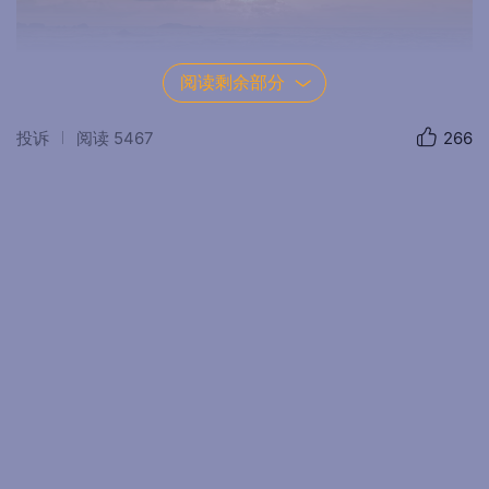
阅读剩余部分
投诉
阅读
5467
266
日落染红了天空，令人眩目，不知身在何方，只想留在
原地，静静的看着眼前的一切.....