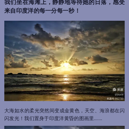
我们坐在海滩上，静静地等待她的日落，感受
来自印度洋的每一分每一秒！
大海如水的柔光突然间变成金黄色，天空、海浪都在闪
闪发光！我们置身于印度洋黄昏的图画里……