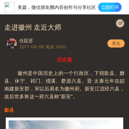
美篇，微信朋友圈内容创作与分享社区
走进徽州 走近大师
任廷苏
关注
2017-04-08
阅读 2450
历史篇
徽州是中国历史上的一个行政区，下辖歙县、黟
县、休宁、祁门、绩溪、婺源六县。晋·太康元年在皖
南建新安郡，宋以后易名为徽州府。新安江流经六县，
故后世多将这一府六县称“新安”。
歙县