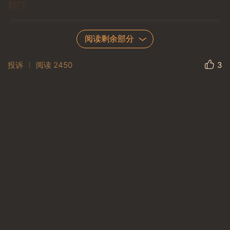
祁门
阅读剩余部分
投诉
阅读
2450
3
绩溪